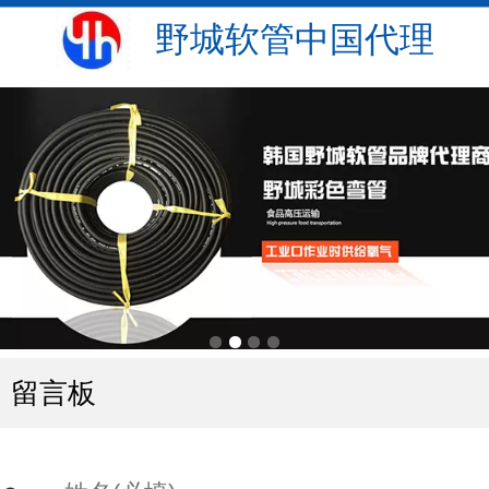
野城软管中国代理
留言板